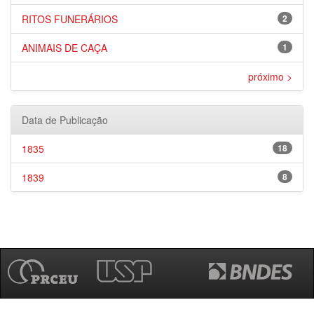
RITOS FUNERÁRIOS
2
ANIMAIS DE CAÇA
1
próximo >
Data de Publicação
1835
18
1839
8