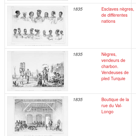
1835
Esclaves nègres,
de diffèrentes
nations
1835
Nègres,
vendeurs de
charbon.
Vendeuses de
pled Turquie
1835
Boutique de la
rue du Val-
Longo