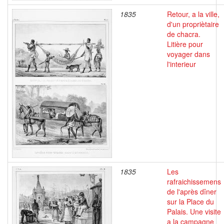
1835
Retour, a la ville,
d'un propriètaire
de chacra.
Litière pour
voyager dans
l'interieur
1835
Les
rafraichissemens
de l'après dîner
sur la Place du
Palais. Une visite
a la campagne