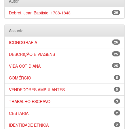
Autor
Debret, Jean Baptiste, 1768-1848
26
Assunto
ICONOGRAFIA
26
DESCRIÇÃO E VIAGENS
25
VIDA COTIDIANA
25
COMÉRCIO
5
VENDEDORES AMBULANTES
5
TRABALHO ESCRAVO
3
CESTARIA
2
IDENTIDADE ÉTNICA
2