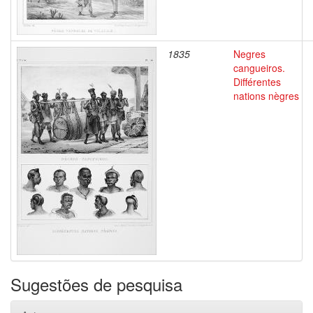
1835
Negres
cangueiros.
Différentes
nations nègres
Sugestões de pesquisa