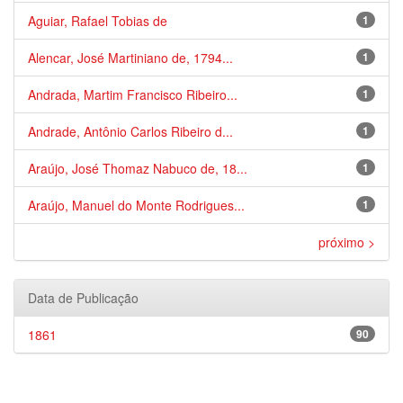
Aguiar, Rafael Tobias de
1
Alencar, José Martiniano de, 1794...
1
Andrada, Martim Francisco Ribeiro...
1
Andrade, Antônio Carlos Ribeiro d...
1
Araújo, José Thomaz Nabuco de, 18...
1
Araújo, Manuel do Monte Rodrigues...
1
próximo >
Data de Publicação
1861
90