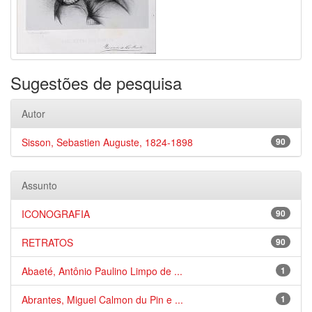
Sugestões de pesquisa
Autor
Sisson, Sebastien Auguste, 1824-1898
90
Assunto
ICONOGRAFIA
90
RETRATOS
90
Abaeté, Antônio Paulino Limpo de ...
1
Abrantes, Miguel Calmon du Pin e ...
1