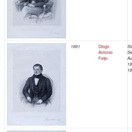
1861
Diogo
Si
Antonio
Se
Feijo
Au
18
18