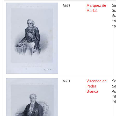
1861
Marquez de
Si
Maricá
Se
Au
18
18
1861
Visconde de
Si
Pedra
Se
Branca
Au
18
18