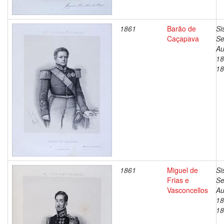
1861
Barão de
Si
Caçapava
Se
Au
18
18
1861
Miguel de
Si
Frias e
Se
Vasconcellos
Au
18
18