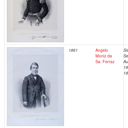
1861
Angelo
Si
Moniz da
Se
Sa. Ferraz
Au
18
18