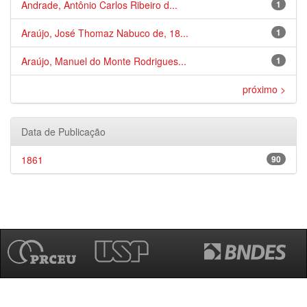
Andrade, Antônio Carlos Ribeiro d...
1
Araújo, José Thomaz Nabuco de, 18...
1
Araújo, Manuel do Monte Rodrigues...
1
próximo >
Data de Publicação
1861
90