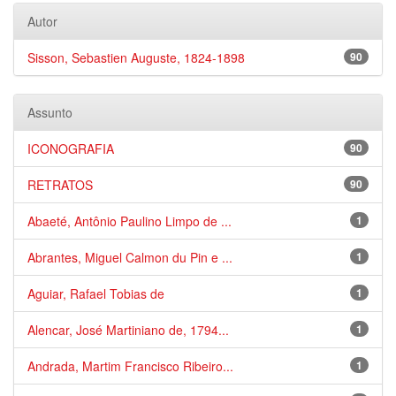
Autor
Sisson, Sebastien Auguste, 1824-1898
90
Assunto
ICONOGRAFIA
90
RETRATOS
90
Abaeté, Antônio Paulino Limpo de ...
1
Abrantes, Miguel Calmon du Pin e ...
1
Aguiar, Rafael Tobias de
1
Alencar, José Martiniano de, 1794...
1
Andrada, Martim Francisco Ribeiro...
1