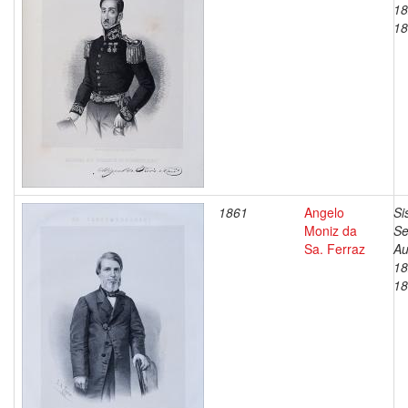
18
18
1861
Angelo
Si
Moniz da
Se
Sa. Ferraz
Au
18
18