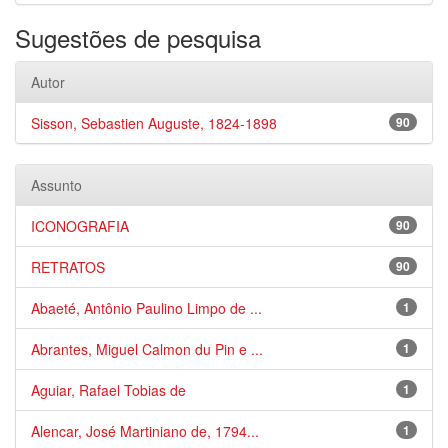
Sugestões de pesquisa
Autor
Sisson, Sebastien Auguste, 1824-1898
90
Assunto
ICONOGRAFIA
90
RETRATOS
90
Abaeté, Antônio Paulino Limpo de ...
1
Abrantes, Miguel Calmon du Pin e ...
1
Aguiar, Rafael Tobias de
1
Alencar, José Martiniano de, 1794...
1