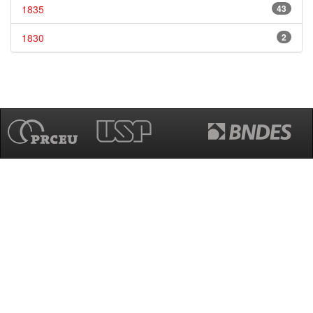
1835
43
1830
2