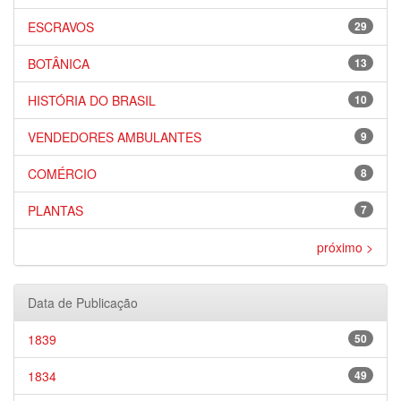
ESCRAVOS
29
BOTÂNICA
13
HISTÓRIA DO BRASIL
10
VENDEDORES AMBULANTES
9
COMÉRCIO
8
PLANTAS
7
próximo >
Data de Publicação
1839
50
1834
49