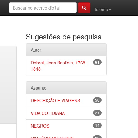
Idioma
Sugestões de pesquisa
Autor
Debret, Jean Baptiste, 1768-
51
1848
Assunto
DESCRIÇÃO E VIAGENS
50
VIDA COTIDIANA
27
NEGROS
14