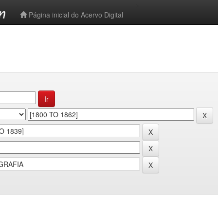
-->
Página inicial do Acervo Digital