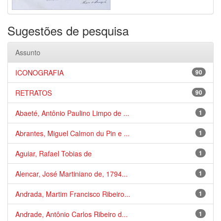
Sugestões de pesquisa
Assunto
ICONOGRAFIA
90
RETRATOS
90
Abaeté, Antônio Paulino Limpo de ...
1
Abrantes, Miguel Calmon du Pin e ...
1
Aguiar, Rafael Tobias de
1
Alencar, José Martiniano de, 1794...
1
Andrada, Martim Francisco Ribeiro...
1
Andrade, Antônio Carlos Ribeiro d...
1