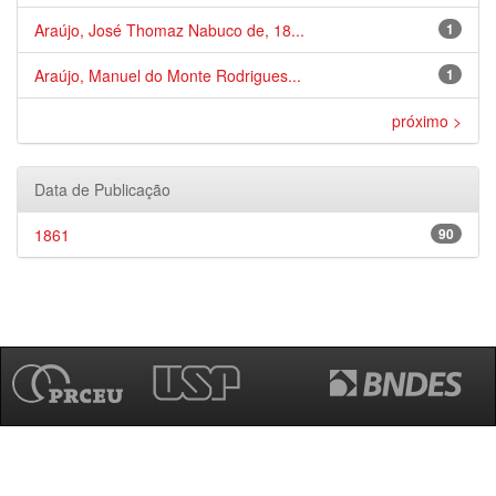
Araújo, José Thomaz Nabuco de, 18...
1
Araújo, Manuel do Monte Rodrigues...
1
próximo >
Data de Publicação
1861
90