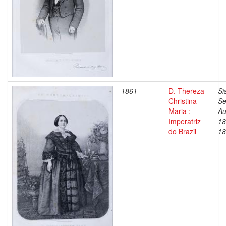
1861
D. Thereza
Si
Christina
Se
Maria :
Au
Imperatriz
18
do Brazil
18