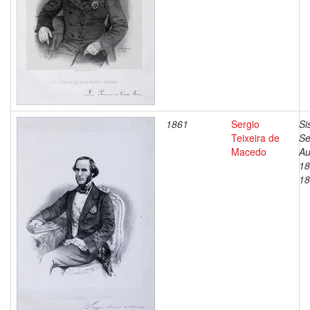
1861
Sergio
Si
Teixeira de
Se
Macedo
Au
18
18