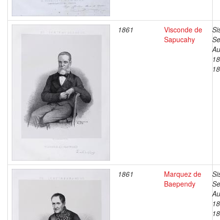
1861
Visconde de
Si
Sapucahy
Se
Au
18
18
1861
Marquez de
Si
Baependy
Se
Au
18
18