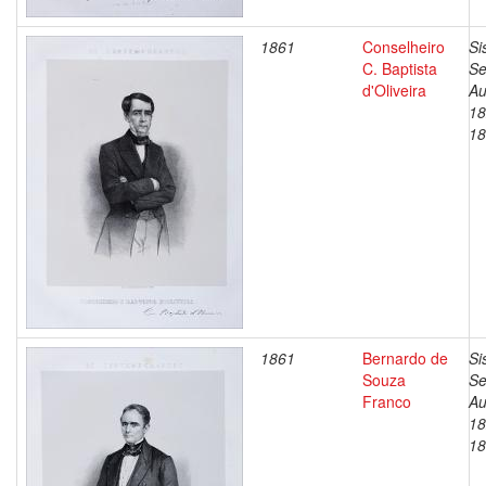
1861
Conselheiro
Si
C. Baptista
Se
d'Oliveira
Au
18
18
1861
Bernardo de
Si
Souza
Se
Franco
Au
18
18