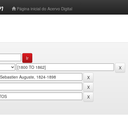
-->
Página inicial do Acervo Digital