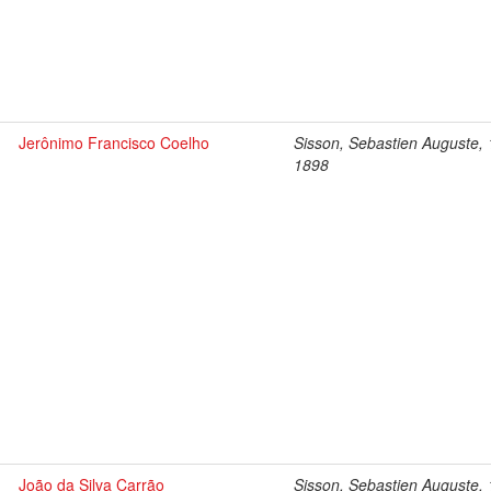
Jerônimo Francisco Coelho
Sisson, Sebastien Auguste,
1898
João da Silva Carrão
Sisson, Sebastien Auguste,