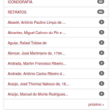
ICONOGRAFIA
90
RETRATOS
90
Abaeté, Antônio Paulino Limpo de ...
1
Abrantes, Miguel Calmon du Pin e ...
1
Aguiar, Rafael Tobias de
1
Alencar, José Martiniano de, 1794...
1
Andrada, Martim Francisco Ribeiro...
1
Andrade, Antônio Carlos Ribeiro d...
1
Araújo, José Thomaz Nabuco de, 18...
1
Araújo, Manuel do Monte Rodrigues...
1
próximo >