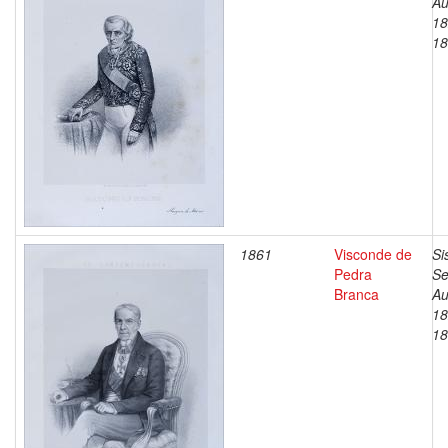
Au
18
18
1861
Visconde de
Si
Pedra
Se
Branca
Au
18
18