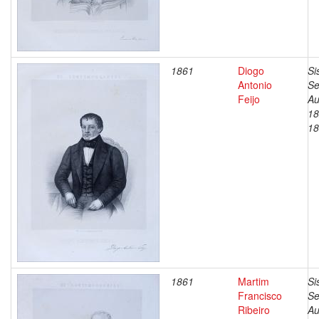
1861
Diogo
Si
Antonio
Se
Feijo
Au
18
18
1861
Martim
Si
Francisco
Se
Ribeiro
Au