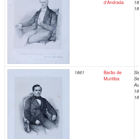
d'Andrada
18
18
1861
Barão de
Si
Muritiba
Se
Au
18
18