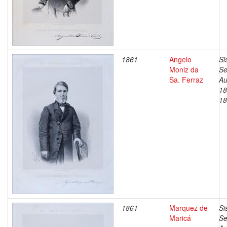
1861
Angelo
Si
Moniz da
Se
Sa. Ferraz
Au
18
18
1861
Marquez de
Si
Maricá
Se