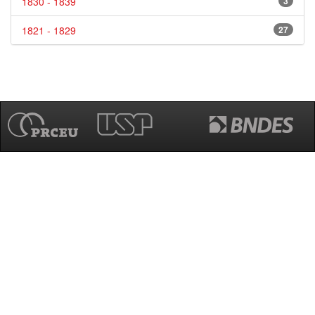
1830 - 1839
3
1821 - 1829
27