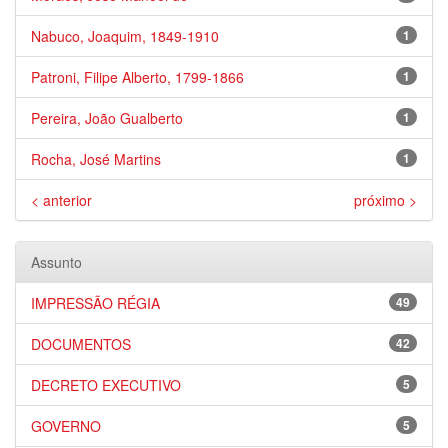
Nabuco, Joaquim, 1849-1910
1
Patroni, Filipe Alberto, 1799-1866
1
Pereira, João Gualberto
1
Rocha, José Martins
1
< anterior
próximo >
Assunto
IMPRESSÃO RÉGIA
49
DOCUMENTOS
42
DECRETO EXECUTIVO
5
GOVERNO
5