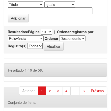
Resultados/Página
|
Ordenar registros por
Ordenar
Registro(s)
Resultado 1-10 de 58.
Anterior
1
2
3
4
...
6
Próximo
Conjunto de itens: