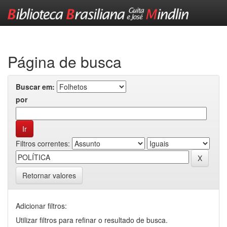
Skip
navigation
Página de busca
Buscar em:
por
Filtros correntes:
Retornar valores
Adicionar filtros:
Utilizar filtros para refinar o resultado de busca.