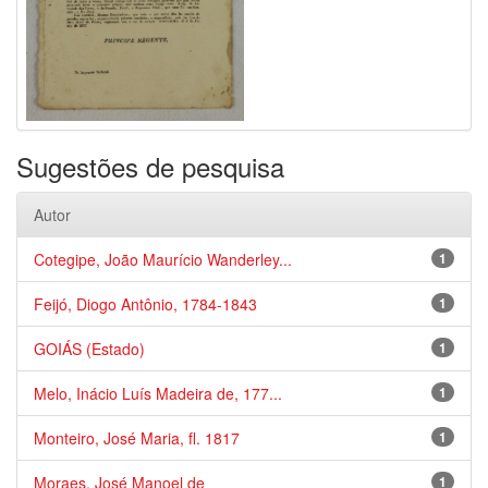
Sugestões de pesquisa
Autor
Cotegipe, João Maurício Wanderley...
1
Feijó, Diogo Antônio, 1784-1843
1
GOIÁS (Estado)
1
Melo, Inácio Luís Madeira de, 177...
1
Monteiro, José Maria, fl. 1817
1
Moraes, José Manoel de
1