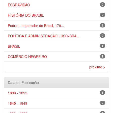
ESCRAVIDÃO
2
HISTÓRIA DO BRASIL
2
Pedro I, Imperador do Brasil, 179...
2
POLÍTICA E ADMINISTRAÇÃO LUSO-BRA...
2
BRASIL
1
COMÉRCIO NEGREIRO
1
próximo >
Data de Publicação
1890 - 1895
1
1840 - 1849
2