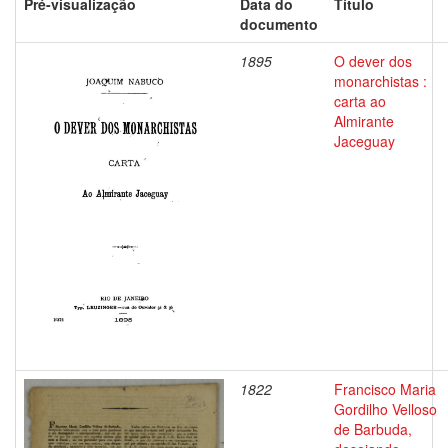
Pré-visualização
Data do
Título
documento
1895
O dever dos
monarchistas :
carta ao
Almirante
Jaceguay
1822
Francisco Maria
Gordilho Velloso
de Barbuda,