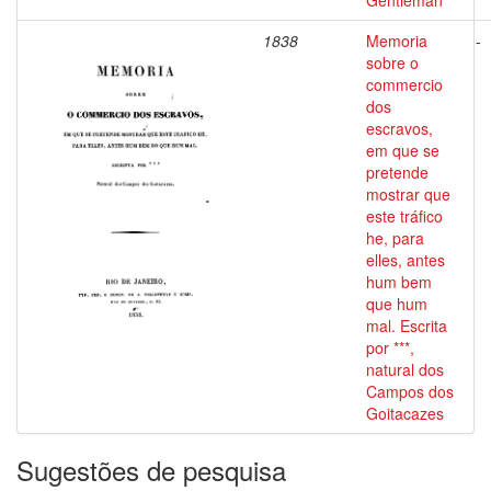
Gentleman
1838
Memoria
-
sobre o
commercio
dos
escravos,
em que se
pretende
mostrar que
este tráfico
he, para
elles, antes
hum bem
que hum
mal. Escrita
por ***,
natural dos
Campos dos
Goitacazes
Sugestões de pesquisa