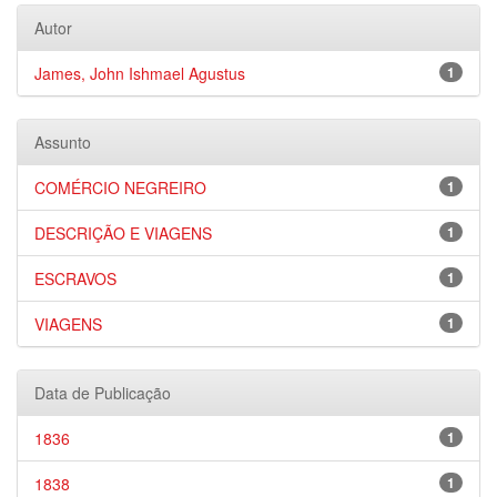
Autor
James, John Ishmael Agustus
1
Assunto
COMÉRCIO NEGREIRO
1
DESCRIÇÃO E VIAGENS
1
ESCRAVOS
1
VIAGENS
1
Data de Publicação
1836
1
1838
1