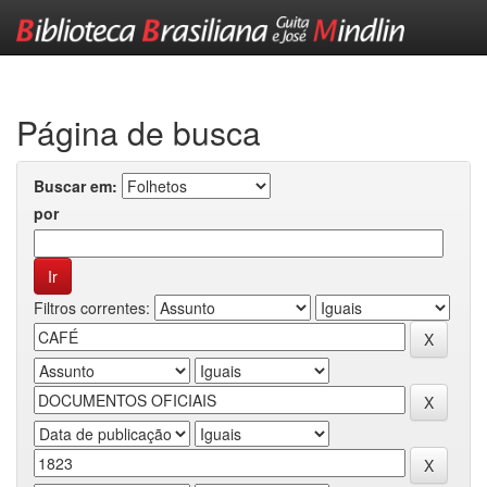
Skip
navigation
Página de busca
Buscar em:
por
Filtros correntes: