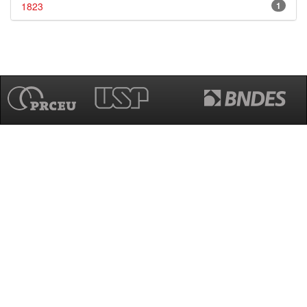
1823
1