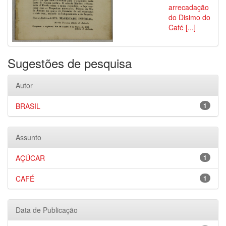
arrecadação
do Disimo do
Café [...]
Sugestões de pesquisa
Autor
BRASIL
1
Assunto
AÇÚCAR
1
CAFÉ
1
Data de Publicação