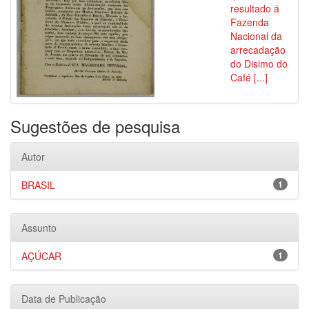
resultado á
Fazenda
Nacional da
arrecadação
do Disimo do
Café [...]
Sugestões de pesquisa
Autor
BRASIL
1
Assunto
AÇÚCAR
1
Data de Publicação