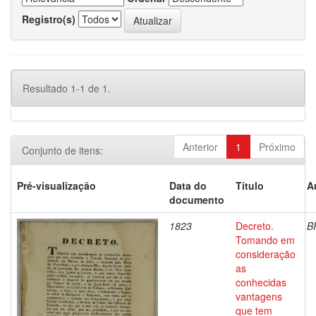
Registro(s)
Resultado 1-1 de 1.
Anterior
1
Próximo
Conjunto de itens:
Pré-visualização
Data do
Título
A
documento
1823
Decreto.
B
Tomando em
consideração
as
conhecidas
vantagens
que tem