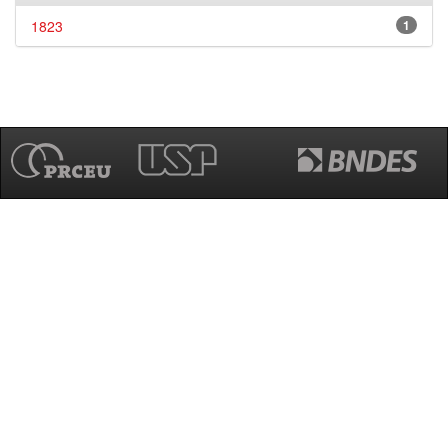
1823
1