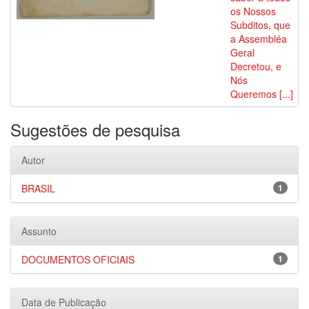
os Nossos
Subditos, que
a Assembléa
Geral
Decretou, e
Nós
Queremos [...]
Sugestões de pesquisa
Autor
BRASIL
1
Assunto
DOCUMENTOS OFICIAIS
1
Data de Publicação