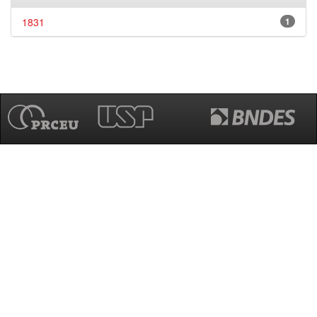
1831
1