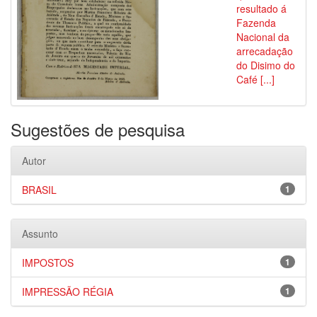
resultado á
Fazenda
Nacional da
arrecadação
do Disimo do
Café [...]
Sugestões de pesquisa
Autor
BRASIL
1
Assunto
IMPOSTOS
1
IMPRESSÃO RÉGIA
1