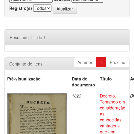
Registro(s)
Resultado 1-1 de 1.
Anterior
1
Próximo
Conjunto de itens:
Pré-visualização
Data do
Título
A
documento
1823
Decreto.
B
Tomando em
consideração
as
conhecidas
vantagens
que tem