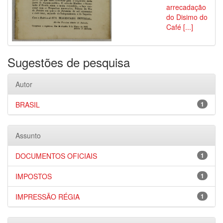
arrecadação
do Disimo do
Café [...]
Sugestões de pesquisa
Autor
BRASIL
1
Assunto
DOCUMENTOS OFICIAIS
1
IMPOSTOS
1
IMPRESSÃO RÉGIA
1