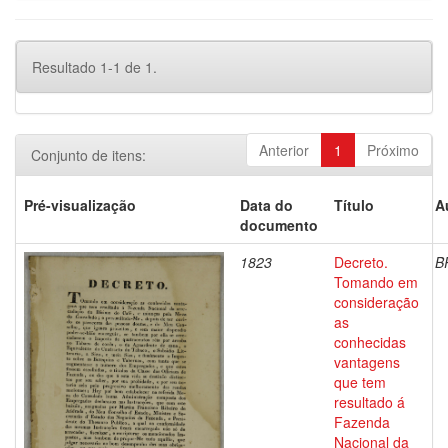
Resultado 1-1 de 1.
Anterior
1
Próximo
Conjunto de itens:
Pré-visualização
Data do
Título
A
documento
1823
Decreto.
B
Tomando em
consideração
as
conhecidas
vantagens
que tem
resultado á
Fazenda
Nacional da