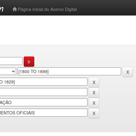
-->
Página inicial do Acervo Digital