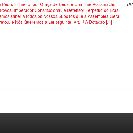
 Pedro Primeiro, por Graça de Deus, e Unanime Acclamação
BR
Povos, Imperador Constitucional, e Defensor Perpetuo do Brasil,
emos saber a todos os Nossos Subditos que a Assemblea Geral
etou, e Nós Queremos a Lei seguinte. Art. Iº A Dotação [...]