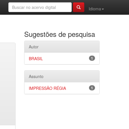
Idioma
Sugestões de pesquisa
Autor
BRASIL
1
Assunto
IMPRESSÃO RÉGIA
1