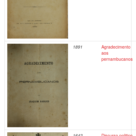
1891
Agradecimento
aos
pernambucanos
1642
Discurso politico