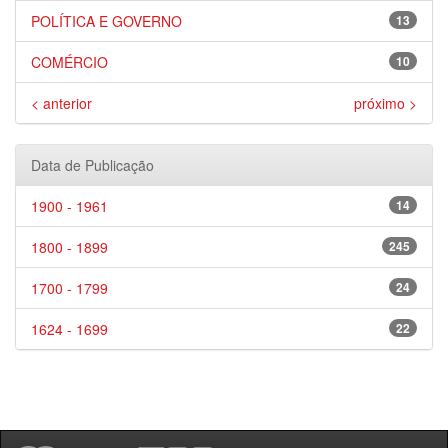
POLÍTICA E GOVERNO
13
COMÉRCIO
10
< anterior
próximo >
Data de Publicação
1900 - 1961
14
1800 - 1899
245
1700 - 1799
24
1624 - 1699
22