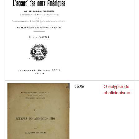
1886
O eclypse do
abolicionismo