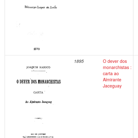
1895
O dever dos
monarchistas :
carta ao
Almirante
Jaceguay