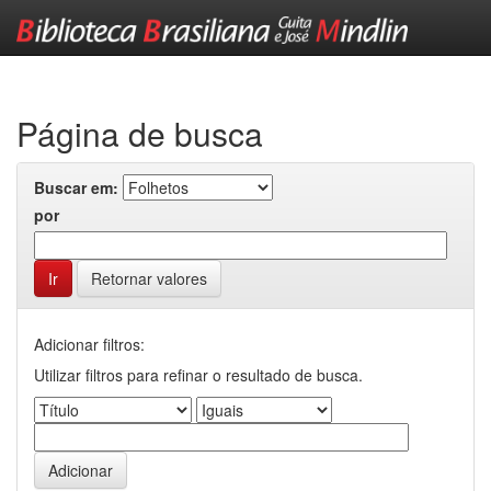
Skip
navigation
Página de busca
Buscar em:
por
Retornar valores
Adicionar filtros:
Utilizar filtros para refinar o resultado de busca.