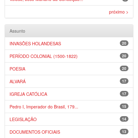
próximo >
Assunto
INVASÕES HOLANDESAS
20
PERÍODO COLONIAL (1500-1822)
20
POESIA
20
ALVARÁ
17
IGREJA CATÓLICA
17
Pedro I, Imperador do Brasil, 179...
15
LEGISLAÇÃO
14
DOCUMENTOS OFICIAIS
13