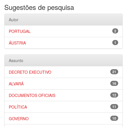
Sugestões de pesquisa
Autor
PORTUGAL
2
ÁUSTRIA
1
Assunto
DECRETO EXECUTIVO
21
ALVARÁ
16
DOCUMENTOS OFICIAIS
12
POLÍTICA
11
GOVERNO
10