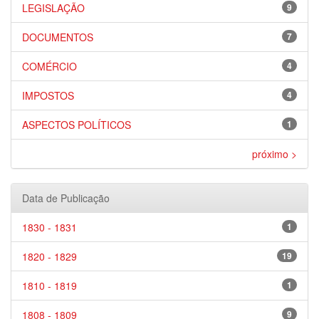
LEGISLAÇÃO
9
DOCUMENTOS
7
COMÉRCIO
4
IMPOSTOS
4
ASPECTOS POLÍTICOS
1
próximo >
Data de Publicação
1830 - 1831
1
1820 - 1829
19
1810 - 1819
1
1808 - 1809
9