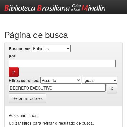
Skip
navigation
Página de busca
Buscar em:
por
Filtros correntes:
Retornar valores
Adicionar filtros:
Utilizar filtros para refinar o resultado de busca.