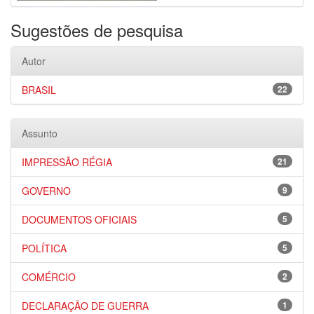
Sugestões de pesquisa
Autor
BRASIL
22
Assunto
IMPRESSÃO RÉGIA
21
GOVERNO
9
DOCUMENTOS OFICIAIS
5
POLÍTICA
5
COMÉRCIO
2
DECLARAÇÃO DE GUERRA
1