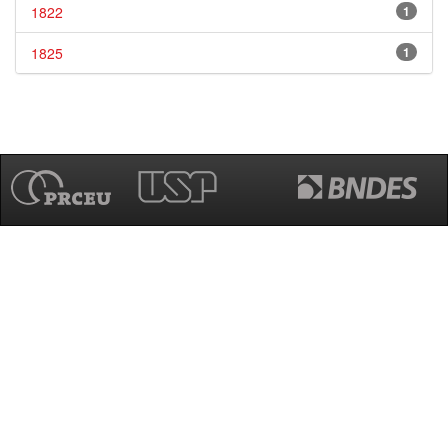
1822
1
1825
1