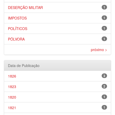
DESERÇÃO MILITAR
1
IMPOSTOS
1
POLÍTICOS
1
PÓLVORA
1
próximo >
Data de Publicação
1826
3
1823
2
1820
1
1821
1