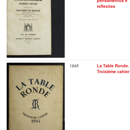
pensamentos e
reflexões
1945
La Table Ronde.
Troisième cahier