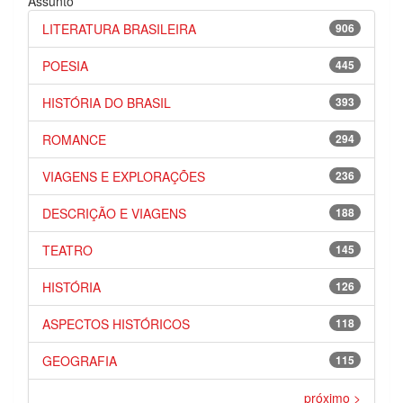
Assunto
LITERATURA BRASILEIRA
906
POESIA
445
HISTÓRIA DO BRASIL
393
ROMANCE
294
VIAGENS E EXPLORAÇÕES
236
DESCRIÇÃO E VIAGENS
188
TEATRO
145
HISTÓRIA
126
ASPECTOS HISTÓRICOS
118
GEOGRAFIA
115
próximo >