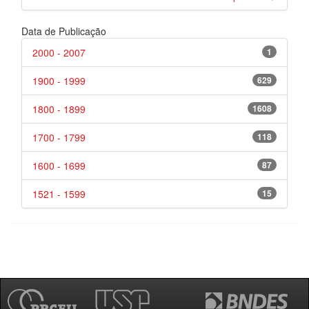
Data de Publicação
2000 - 2007
1
1900 - 1999
629
1800 - 1899
1608
1700 - 1799
118
1600 - 1699
87
1521 - 1599
15