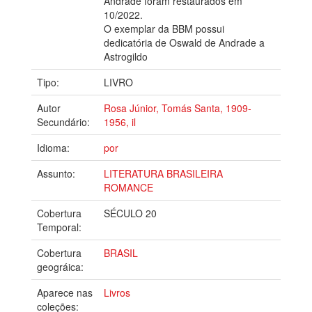
Andrade foram restaurados em
10/2022.
O exemplar da BBM possui
dedicatória de Oswald de Andrade a
Astrogildo
Tipo:
LIVRO
Autor
Rosa Júnior, Tomás Santa, 1909-
Secundário:
1956, il
Idioma:
por
Assunto:
LITERATURA BRASILEIRA
ROMANCE
Cobertura
SÉCULO 20
Temporal:
Cobertura
BRASIL
geográica:
Aparece nas
Livros
coleções: