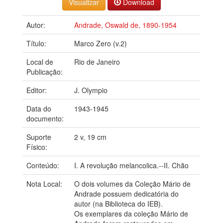
Download
Autor:
Andrade, Oswald de, 1890-1954
Título:
Marco Zero (v.2)
Local de
Rio de Janeiro
Publicação:
Editor:
J. Olympio
Data do
1943-1945
documento:
Suporte
2 v, 19 cm
Físico:
Conteúdo:
I. A revolução melancolica.--II. Chão
Nota Local:
O dois volumes da Coleção Mário de
Andrade possuem dedicatória do
autor (na Biblioteca do IEB).
Os exemplares da coleção Mário de