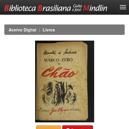
Skip
navigation
Acervo Digital
Livros