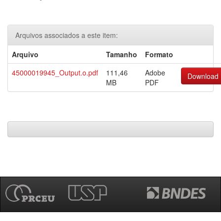
Arquivos associados a este item:
Arquivo
Tamanho
Formato
45000019945_Output.o.pdf
111,46
Adobe
Download
MB
PDF