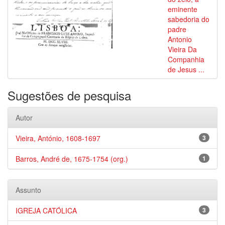
eminente
sabedoria do
padre
Antonio
Vieira Da
Companhia
de Jesus ...
Sugestões de pesquisa
Autor
Vieira, António, 1608-1697
3
Barros, André de, 1675-1754 (org.)
1
Assunto
IGREJA CATÓLICA
3