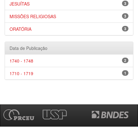
JESUÍTAS
3
MISSÕES RELIGIOSAS
3
ORATÓRIA
3
Data de Publicação
1740 - 1748
2
1710 - 1719
1