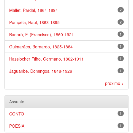
Mallet, Pardal, 1864-1894
2
Pompéia, Raul, 1863-1895
2
Badaró, F. (Francisco), 1860-1921
1
Guimarães, Bernardo, 1825-1884
1
Hasslocher Filho, Germano, 1862-1911
1
Jaguaribe, Domingos, 1848-1926
1
próximo >
Assunto
CONTO
1
POESIA
1