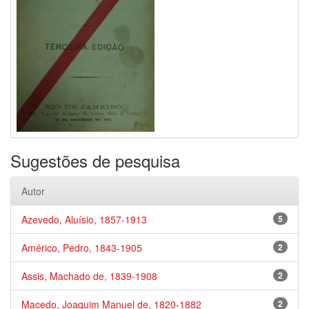
Sugestões de pesquisa
Autor
Azevedo, Aluísio, 1857-1913
5
Américo, Pedro, 1843-1905
2
Assis, Machado de, 1839-1908
2
Macedo, Joaquim Manuel de, 1820-1882
2