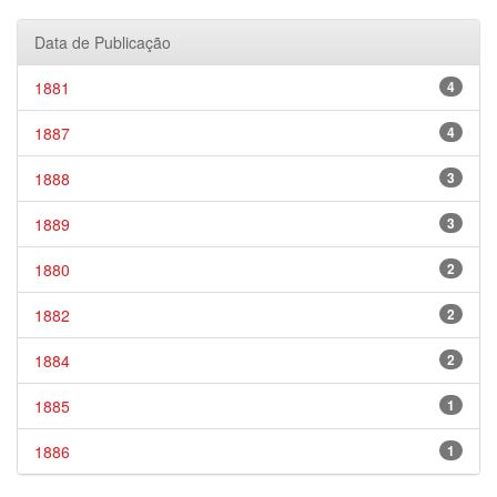
Data de Publicação
1881
4
1887
4
1888
3
1889
3
1880
2
1882
2
1884
2
1885
1
1886
1