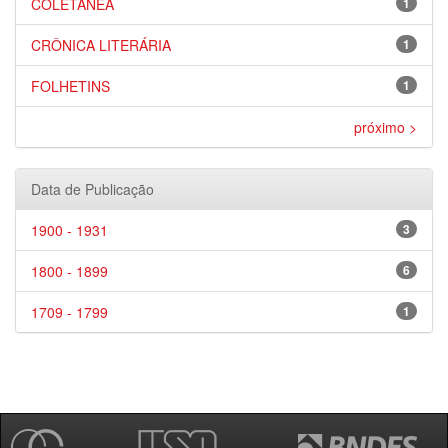
COLETÂNEA
1
CRÔNICA LITERÁRIA
1
FOLHETINS
1
próximo >
Data de Publicação
1900 - 1931
3
1800 - 1899
6
1709 - 1799
1