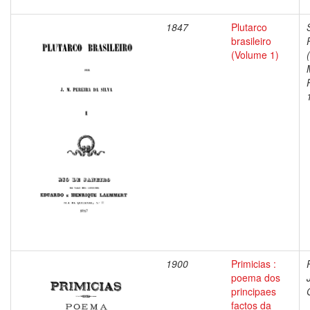
1847
Plutarco
brasileiro
(Volume 1)
1900
Primicias :
poema dos
principaes
factos da