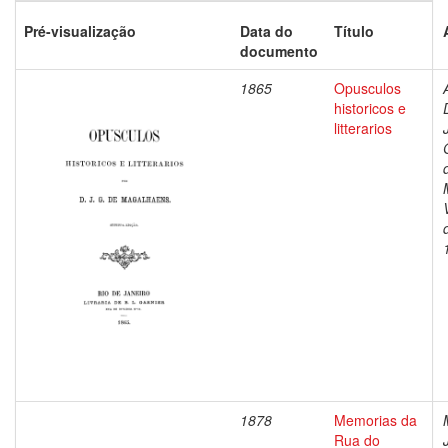
Pré-visualização
Data do
Título
documento
1865
Opusculos
historicos e
litterarios
1878
Memorias da
Rua do