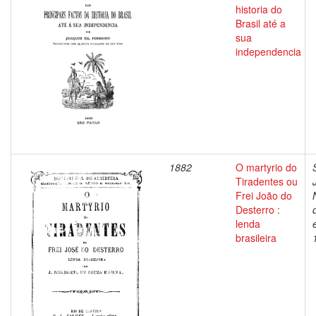
historia do
Brasil até a
sua
independencia
1882
O martyrio do
Tiradentes ou
Frei João do
Desterro :
lenda
brasileira