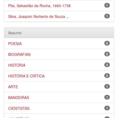
Pita, Sebastião da Rocha, 1660-1738
1
Silva, Joaquim Norberto de Souza ...
1
Assunto
POESIA
5
BIOGRAFIAS
2
HISTÓRIA
2
HISTÓRIA E CRÍTICA
2
ARTE
1
BANDEIRAS
1
CIENTISTAS
1