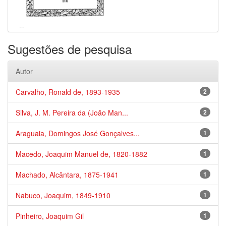
Sugestões de pesquisa
Autor
Carvalho, Ronald de, 1893-1935
2
Silva, J. M. Pereira da (João Man...
2
Araguaia, Domingos José Gonçalves...
1
Macedo, Joaquim Manuel de, 1820-1882
1
Machado, Alcântara, 1875-1941
1
Nabuco, Joaquim, 1849-1910
1
Pinheiro, Joaquim Gil
1