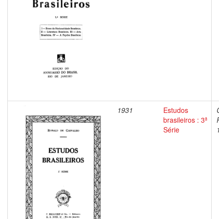
1931
Estudos
brasileiros : 3ª
Série