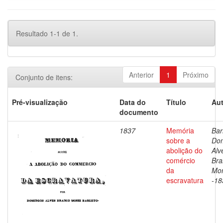
Resultado 1-1 de 1.
Anterior
1
Próximo
Conjunto de itens:
Pré-visualização
Data do
Título
Aut
documento
1837
Memória
Bar
sobre a
Do
abolição do
Alv
comércio
Bra
da
Mon
escravatura
-18