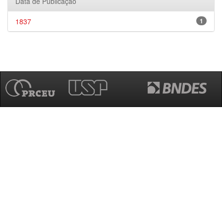
Data de Publicação
1837
1