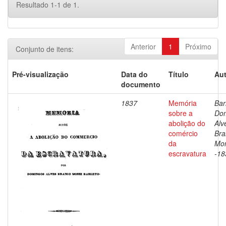
Resultado 1-1 de 1.
Anterior
1
Próximo
Conjunto de itens:
Pré-visualização
Data do
Título
Aut
documento
1837
Memória
Bar
sobre a
Do
abolição do
Alv
comércio
Bra
da
Mon
escravatura
-18