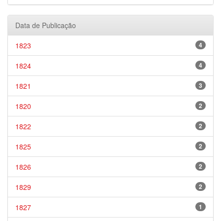
Data de Publicação
1823
4
1824
4
1821
3
1820
2
1822
2
1825
2
1826
2
1829
2
1827
1