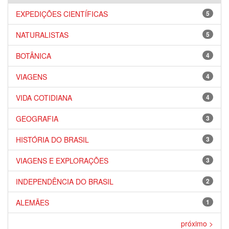
EXPEDIÇÕES CIENTÍFICAS
5
NATURALISTAS
5
BOTÂNICA
4
VIAGENS
4
VIDA COTIDIANA
4
GEOGRAFIA
3
HISTÓRIA DO BRASIL
3
VIAGENS E EXPLORAÇÕES
3
INDEPENDÊNCIA DO BRASIL
2
ALEMÃES
1
próximo >