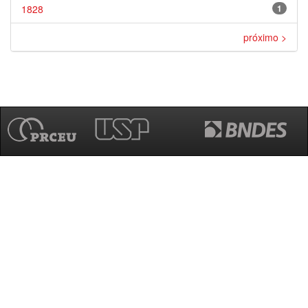
1828
1
próximo >