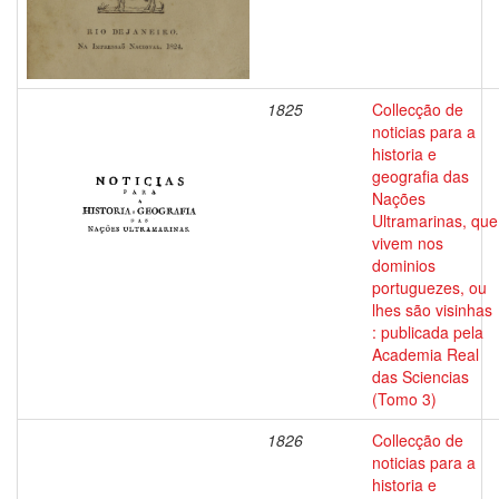
1825
Collecção de
noticias para a
historia e
geografia das
Nações
Ultramarinas, que
vivem nos
dominios
portuguezes, ou
lhes são visinhas
: publicada pela
Academia Real
das Sciencias
(Tomo 3)
1826
Collecção de
noticias para a
historia e