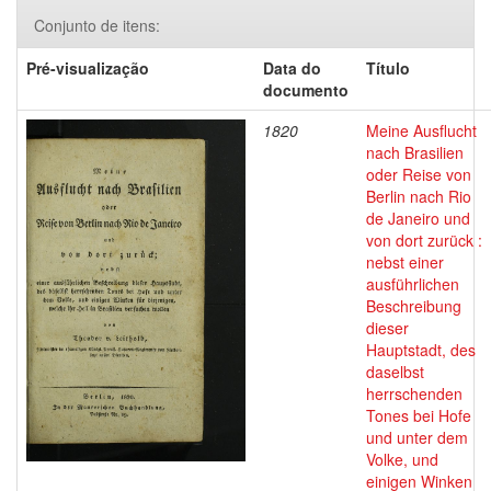
Conjunto de itens:
Pré-visualização
Data do
Título
documento
1820
Meine Ausflucht
nach Brasilien
oder Reise von
Berlin nach Rio
de Janeiro und
von dort zurück :
nebst einer
ausführlichen
Beschreibung
dieser
Hauptstadt, des
daselbst
herrschenden
Tones bei Hofe
und unter dem
Volke, und
einigen Winken