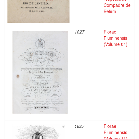
Compadre de
Belem
1827
Florae
Fluminensis
(Volume 04)
1827
Florae
Fluminensis
(Volume 11)