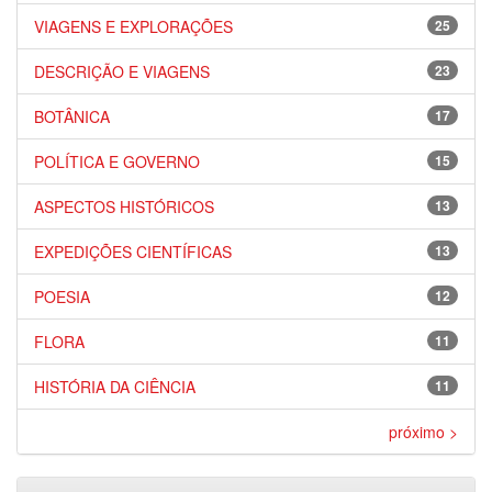
VIAGENS E EXPLORAÇÕES
25
DESCRIÇÃO E VIAGENS
23
BOTÂNICA
17
POLÍTICA E GOVERNO
15
ASPECTOS HISTÓRICOS
13
EXPEDIÇÕES CIENTÍFICAS
13
POESIA
12
FLORA
11
HISTÓRIA DA CIÊNCIA
11
próximo >