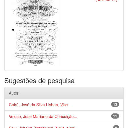
Sugestões de pesquisa
Autor
Cairú, José da Silva Lisboa, Visc...
13
Veloso, José Mariano da Conceição...
11
8