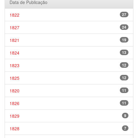
Data de Publicação
1822
27
1827
24
1821
19
1824
13
1823
12
1825
12
1820
11
1826
11
1829
9
1828
7