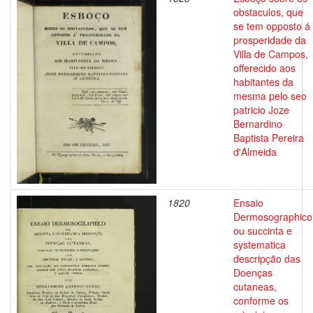
obstaculos, que
se tem opposto á
prosperidade da
Villa de Campos,
offerecido aos
habitantes da
mesma pelo seo
patricio Joze
Bernardino
Baptista Pereira
d'Almeida
1820
Ensaio
Dermosographico
ou succinta e
systematica
descripção das
Doenças
cutaneas,
conforme os