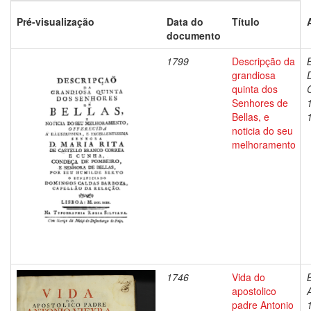
Pré-visualização
Data do
Título
documento
1799
Descripção da
grandiosa
quinta dos
Senhores de
Bellas, e
noticia do seu
melhoramento
1746
Vida do
apostolico
padre Antonio