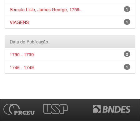
Semple Lisle, James George, 1759-
1
VIAGENS
1
Data de Publicação
1790 - 1799
2
1746 - 1749
1