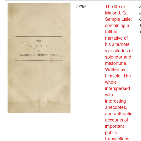
1799
The life of
Major J. G.
Semple Lisle;
containing a
faithful
narrative of
his alternate
vicissitudes of
splendor and
misfortune.
Written by
himseld. The
whole
interspersed
with
interesting
anecdotes,
and authentic
accounts of
important
public
transactions