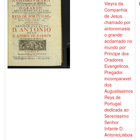
Vieyra da
Companhia
de Jesus,
chamado por
antonomasia
o grande:
acclamado no
mundo por
Principe dos
Oradores
Evangelicos,
Pregador
incomparavel
dos
Augustissimos
Reys de
Portugal.
dedicada ao
Serenissimo
Senhor
Infante D.
AntonioLisboa