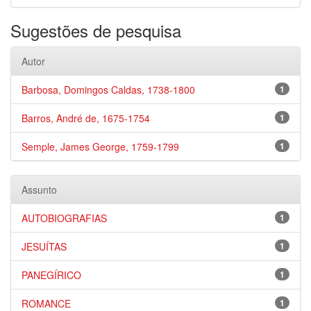
Sugestões de pesquisa
Autor
Barbosa, Domingos Caldas, 1738-1800
1
Barros, André de, 1675-1754
1
Semple, James George, 1759-1799
1
Assunto
AUTOBIOGRAFIAS
1
JESUÍTAS
1
PANEGÍRICO
1
ROMANCE
1