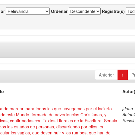
por
Ordenar
Registro(s)
Anterior
1
P
lo
Autor
a de marear, para todos los que navegamos por el incierto
[Juan
de este Mundo, formada de advertencias Christianas, y
Antoni
ticas, confirmadas con Textos Literales de la Escritura. Senala
Resole
dos los estados de personas, discurriendo por ellos, en
icular los vagios, que deven huir y los rumbos, que han de