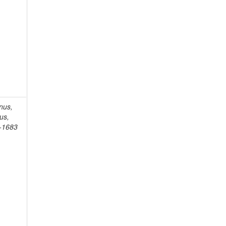
nus,
us,
-1683