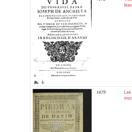
Ies
1675
Las 
mor