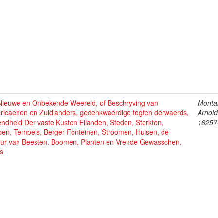
Nieuwe en Onbekende Weereld, of Beschryving van
Monta
ricaenen en Zuidlanders, gedenkwaerdige togten derwaerds,
Arnold
ndheid Der vaste Kusten Eilanden, Steden, Sterkten,
1625?
pen, Tempels, Berger Fonteinen, Stroomen, Huisen, de
uur van Beesten, Boomen, Planten en Vrende Gewasschen,
s