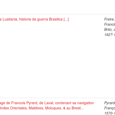
 Lusitania, historia da guerra Brasilica [...]
Freire,
Franci
Brito, 
162?-
ge de Francois Pyrard, de Laval, contenant sa navigation
Pyrard
Indes Orientales, Maldives, Moluques, & au Bresil...
Franço
1570-