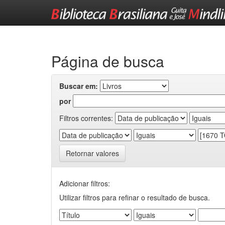
Skip
navigation
Página de busca
Buscar em:
por
Filtros correntes:
Retornar valores
Adicionar filtros:
Utilizar filtros para refinar o resultado de busca.