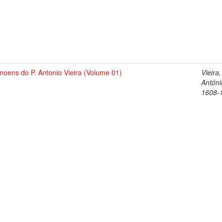
oens do P. Antonio Vieira (Volume 01)
Vieira,
Antóni
1608-