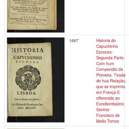
1667
Historia do
Capuchinho
Escoces:
Segunda Parte.
Com hum
Compendio da
Primeira. Tirada
de hua Relação,
que se imprimio
em França E
offerecida ao
Excellentissimo
Senhor
Francisco de
Mello Torres