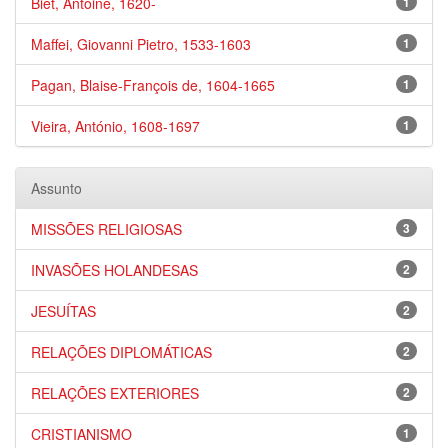
Biet, Antoine, 1620-
1
Maffei, Giovanni Pietro, 1533-1603
1
Pagan, Blaise-François de, 1604-1665
1
Vieira, António, 1608-1697
1
Assunto
MISSÕES RELIGIOSAS
3
INVASÕES HOLANDESAS
2
JESUÍTAS
2
RELAÇÕES DIPLOMÁTICAS
2
RELAÇÕES EXTERIORES
2
CRISTIANISMO
1