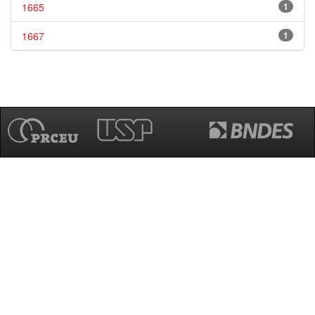
1665
1
1667
1