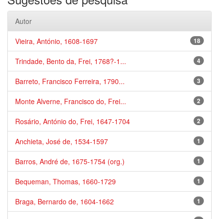
Autor
Vieira, António, 1608-1697
18
Trindade, Bento da, Frei, 1768?-1...
4
Barreto, Francisco Ferreira, 1790...
3
Monte Alverne, Francisco do, Frei...
2
Rosário, António do, Frei, 1647-1704
2
Anchieta, José de, 1534-1597
1
Barros, André de, 1675-1754 (org.)
1
Bequeman, Thomas, 1660-1729
1
Braga, Bernardo de, 1604-1662
1