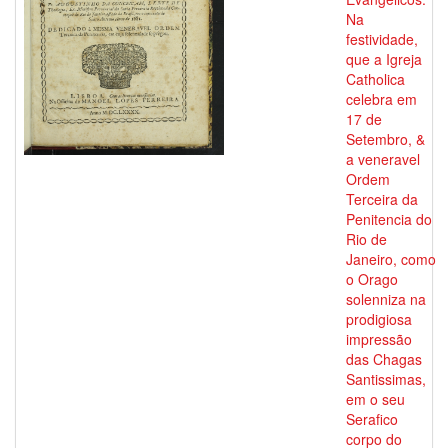
Na
festividade,
que a Igreja
Catholica
celebra em
17 de
Setembro, &
a veneravel
Ordem
Terceira da
Penitencia do
Rio de
Janeiro, como
o Orago
solenniza na
prodigiosa
impressão
das Chagas
Santissimas,
em o seu
Serafico
corpo do