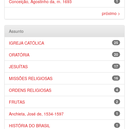
Conceição, Agostinho da, m. 1693
1
próximo >
Assunto
IGREJA CATÓLICA
25
ORATÓRIA
20
JESUÍTAS
17
MISSÕES RELIGIOSAS
16
ORDENS RELIGIOSAS
4
FRUTAS
2
Anchieta, José de, 1534-1597
1
HISTÓRIA DO BRASIL
1