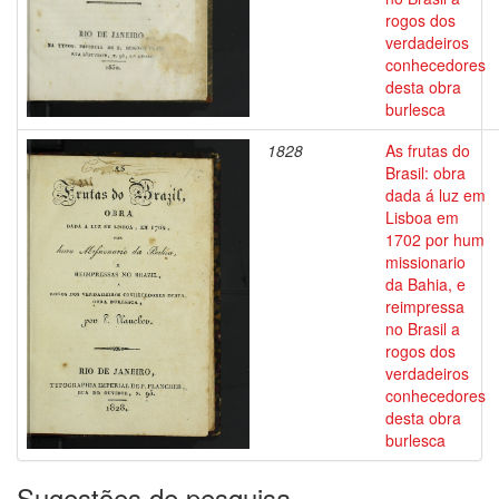
rogos dos
verdadeiros
conhecedores
desta obra
burlesca
1828
As frutas do
Brasil: obra
dada á luz em
Lisboa em
1702 por hum
missionario
da Bahia, e
reimpressa
no Brasil a
rogos dos
verdadeiros
conhecedores
desta obra
burlesca
Sugestões de pesquisa