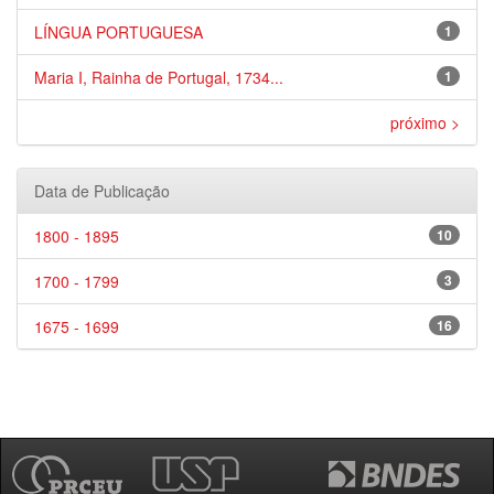
LÍNGUA PORTUGUESA
1
Maria I, Rainha de Portugal, 1734...
1
próximo >
Data de Publicação
1800 - 1895
10
1700 - 1799
3
1675 - 1699
16