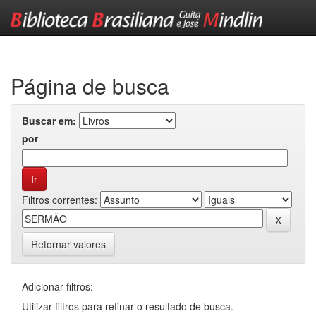
Skip
navigation
Página de busca
Buscar em:
por
Filtros correntes:
Retornar valores
Adicionar filtros:
Utilizar filtros para refinar o resultado de busca.