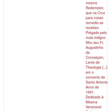
mesmo
Redemptor,
que na Cruz
para nosso
remedio as
recebeo.
Prégado pelo
mais indigno
filho seu Fr.
Augustinho
da
Conceiçam,
Lente de
Theologia [...]
em o
convento de
Santo Antonio
Anno de
1681.
Dedicado à
Mesma
Veneravel