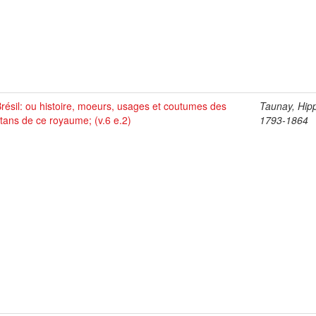
résil: ou histoire, moeurs, usages et coutumes des
Taunay, Hipp
tans de ce royaume; (v.6 e.2)
1793-1864