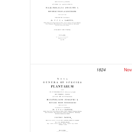
1824
Nova