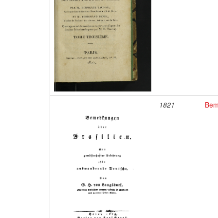
1821
Bem