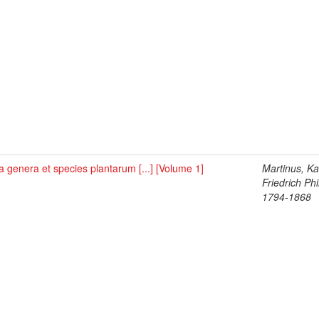
 genera et species plantarum [...] [Volume 1]
Martinus, Ka
Friedrich Phi
1794-1868