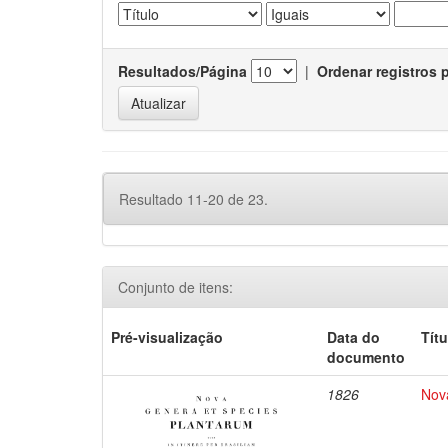
Resultados/Página
|
Ordenar registros 
Resultado 11-20 de 23.
Conjunto de itens:
Pré-visualização
Data do
Títu
documento
1826
Nova