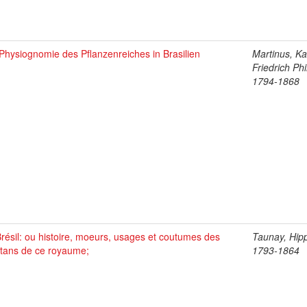
Physiognomie des Pflanzenreiches in Brasilien
Martinus, Ka
Friedrich Phi
1794-1868
résil: ou histoire, moeurs, usages et coutumes des
Taunay, Hipp
itans de ce royaume;
1793-1864