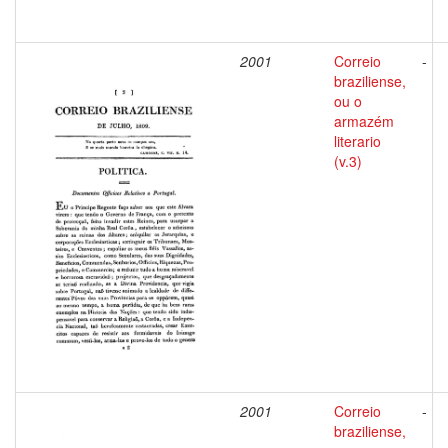
2001
Correio
-
braziliense,
ou o
armazém
literario
(v.3)
2001
Correio
-
braziliense,