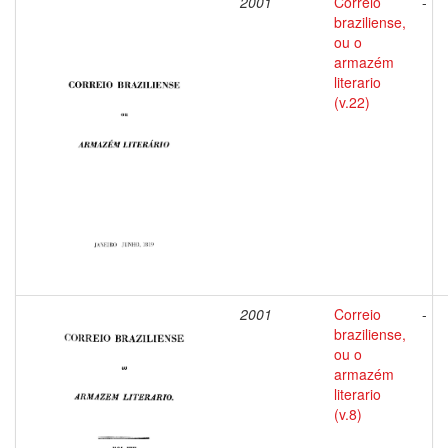
2001
Correio
-
braziliense,
ou o
armazém
literario
(v.22)
2001
Correio
-
braziliense,
ou o
armazém
literario
(v.8)