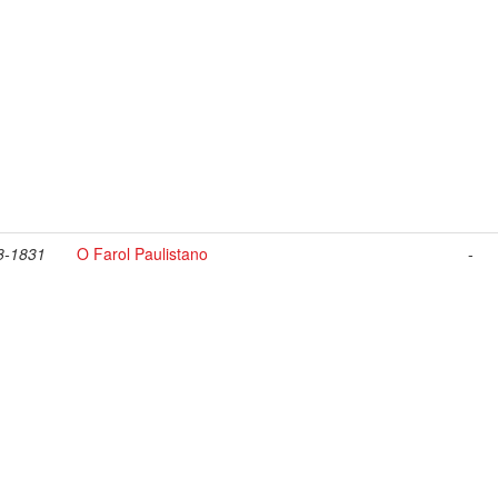
8-1831
O Farol Paulistano
-