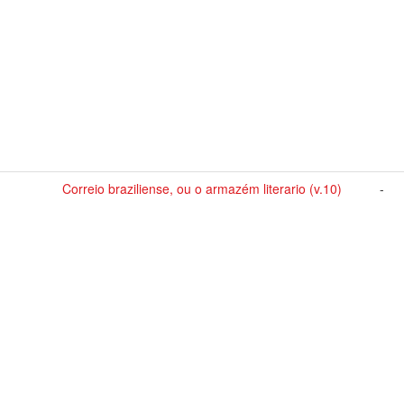
Correio braziliense, ou o armazém literario (v.10)
-