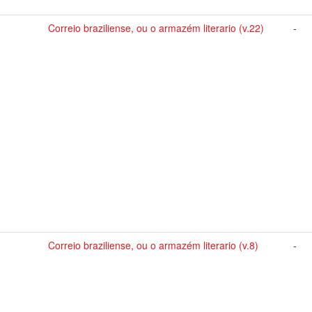
Correio braziliense, ou o armazém literario (v.22)
-
Correio braziliense, ou o armazém literario (v.8)
-