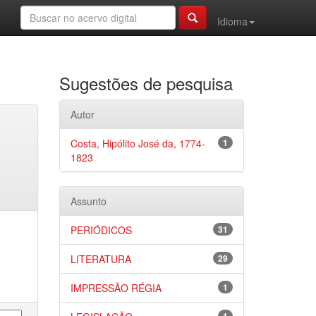
Idioma
Sugestões de pesquisa
Autor
Costa, Hipólito José da, 1774-
1
1823
Assunto
PERIÓDICOS
31
LITERATURA
29
IMPRESSÃO RÉGIA
1