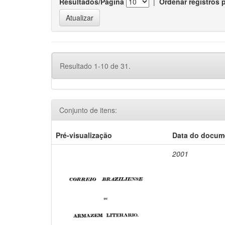
Resultados/Página
|
Ordenar registros 
Resultado 1-10 de 31.
Conjunto de itens:
Pré-visualização
Data do docum
2001