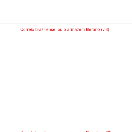
Correio braziliense, ou o armazém literario (v.3)
-