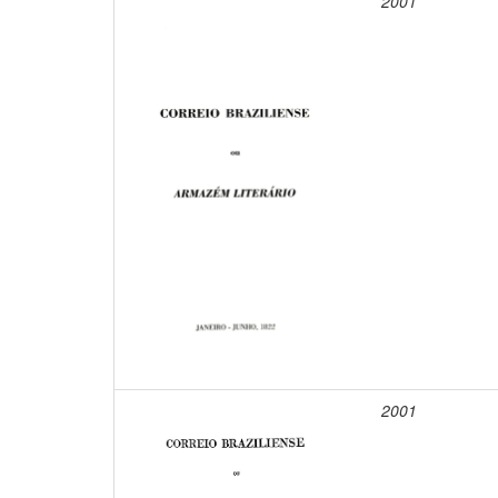
2001
2001