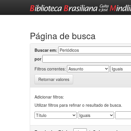
Skip
navigation
Página de busca
Buscar em:
por
Filtros correntes:
Retornar valores
Adicionar filtros:
Utilizar filtros para refinar o resultado de busca.