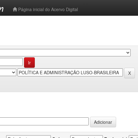
-->
Página inicial do Acervo Digital