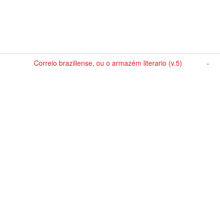
Correio braziliense, ou o armazém literario (v.5)
-