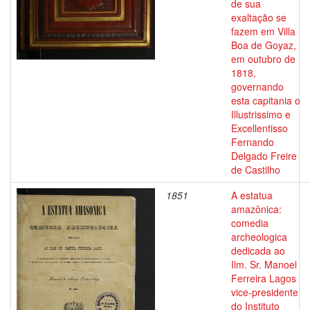
de sua
exaltação se
fazem em Villa
Boa de Goyaz,
em outubro de
1818,
governando
esta capitania o
Illustrissimo e
Excellentisso
Fernando
Delgado Freire
de Castilho
1851
A estatua
amazônica:
comedia
archeologica
dedicada ao
Ilm. Sr. Manoel
Ferreira Lagos
vice-presidente
do Instituto