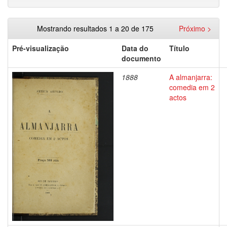
Mostrando resultados 1 a 20 de 175
Próximo >
Pré-visualização
Data do
Título
documento
1888
A almanjarra:
comedia em 2
actos