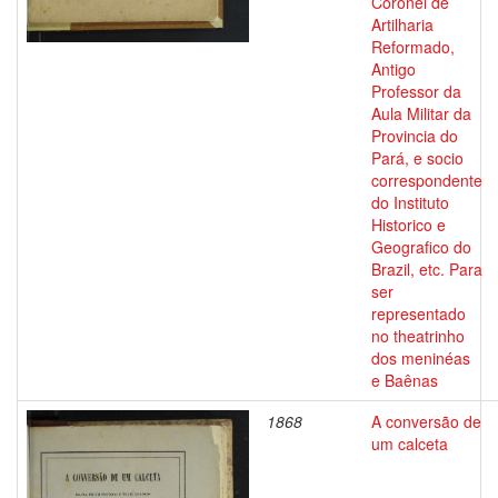
Coronel de
Artilharia
Reformado,
Antigo
Professor da
Aula Militar da
Provincia do
Pará, e socio
correspondente
do Instituto
Historico e
Geografico do
Brazil, etc. Para
ser
representado
no theatrinho
dos meninéas
e Baênas
1868
A conversão de
um calceta