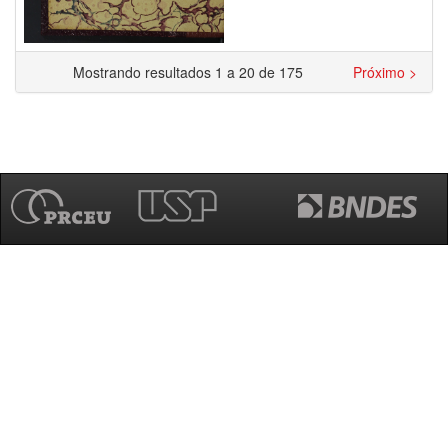
Mostrando resultados 1 a 20 de 175
Próximo >