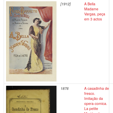
[1912]
A Bella
Madame
Vargas, peça
em 3 actos
1876
A casadinha de
fresco.
Imitação da
opera-comica.
La petite