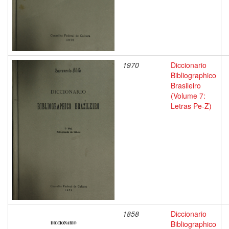
1970
Diccionario
Bibliographico
Brasileiro
(Volume 7:
Letras Pe-Z)
1858
Diccionario
Bibliographico