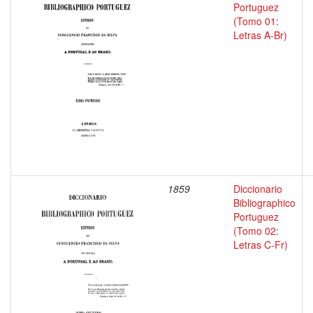
Portuguez
(Tomo 01:
Letras A-Br)
1859
Diccionario
Bibliographico
Portuguez
(Tomo 02:
Letras C-Fr)