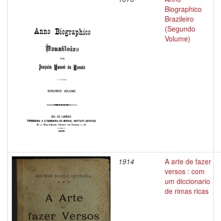
Biographico
Brazileiro
(Segundo
Volume)
1914
A arte de fazer
versos : com
um diccionario
de rimas ricas