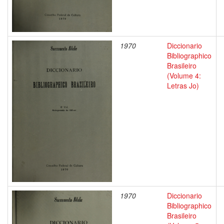
1970
Diccionario
Bibliographico
Brasileiro
(Volume 4:
Letras Jo)
1970
Diccionario
Bibliographico
Brasileiro