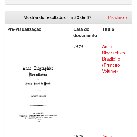
Mostrando resultados 1 a 20 de 67
Próximo >
Pré-visualização
Data do
Título
documento
1876
Anno
Biographico
Brazileiro
(Primeiro
Volume)
1876
Anno