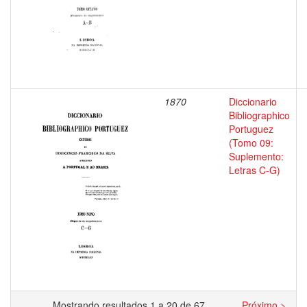
1870
Diccionario
Bibliographico
Portuguez
(Tomo 09:
Suplemento:
Letras C-G)
Mostrando resultados 1 a 20 de 67
Próximo >