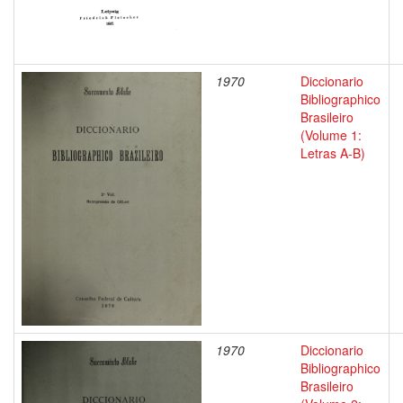
1970
Diccionario
Bibliographico
Brasileiro
(Volume 1:
Letras A-B)
1970
Diccionario
Bibliographico
Brasileiro