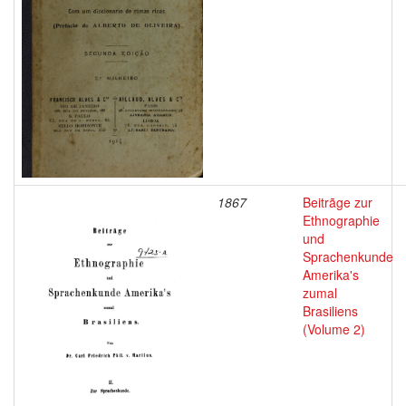
1867
Beitrãge zur
Ethnographie
und
Sprachenkunde
Amerika's
zumal
Brasiliens
(Volume 2)