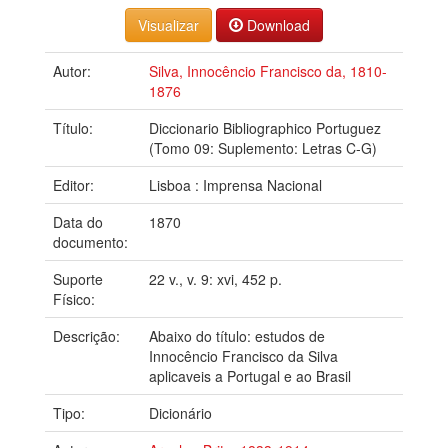
Download
Autor:
Silva, Innocêncio Francisco da, 1810-
1876
Título:
Diccionario Bibliographico Portuguez
(Tomo 09: Suplemento: Letras C-G)
Editor:
Lisboa : Imprensa Nacional
Data do
1870
documento:
Suporte
22 v., v. 9: xvi, 452 p.
Físico:
Descrição:
Abaixo do título: estudos de
Innocêncio Francisco da Silva
aplicaveis a Portugal e ao Brasil
Tipo:
Dicionário