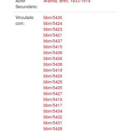
Autor
Aranha, Brito, 1833-1914
Secundário:
Vinculado
bbm/5430
com:
bbm/5424
bbm/5423
bbm/5421
bbm/5437
bbm/5415
bbm/5436
bbm/5426
bbm/5438
bbm/5419
bbm/5420
bbm/5425
bbm/5435
bbm/5427
bbm/5416
bbm/5417
bbm/5434
bbm/5432
bbm/5431
bbm/5428