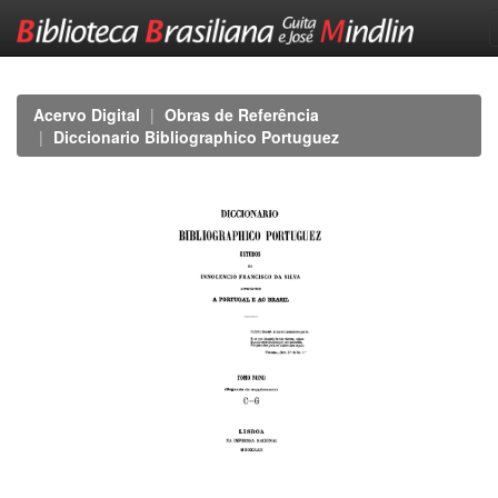
Skip
navigation
Acervo Digital
Obras de Referência
Diccionario Bibliographico Portuguez