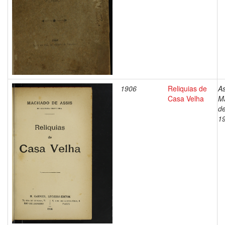
1906
Reliquias de
As
Casa Velha
M
de
1