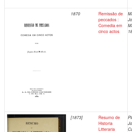
1870
Remissão de
M
peccados :
J
Comedia em
M
cinco actos
1
[1873]
Resumo de
Pi
Historia
J
Litteraria
C