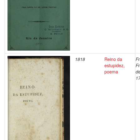
1818
Reino da
Fr
estupidez,
Fr
poema
de
1