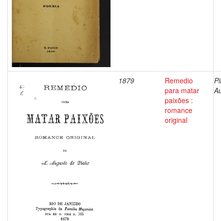
1879
Remedio
Pi
para matar
A
paixões :
romance
original