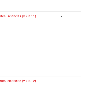
artes, sciencias (v.7:n.11)
-
artes, sciencias (v.7:n.12)
-