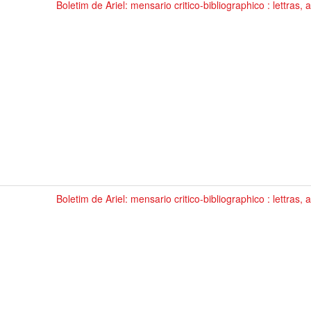
Boletim de Ariel: mensario critico-bibliographico : lettras, a
Boletim de Ariel: mensario critico-bibliographico : lettras, a