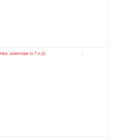
rtes, sciencias (v.7:n.2)
-