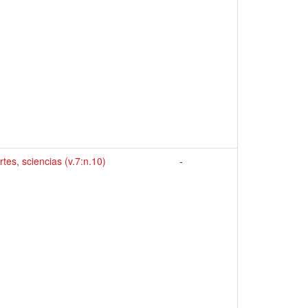
artes, sciencias (v.7:n.10)
-