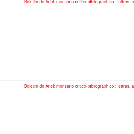
Boletim de Ariel: mensario critico-bibliographico : lettras, 
Boletim de Ariel: mensario critico-bibliographico : lettras, 