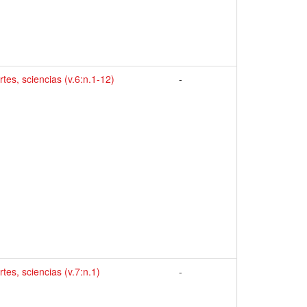
artes, sciencias (v.6:n.1-12)
-
rtes, sciencias (v.7:n.1)
-