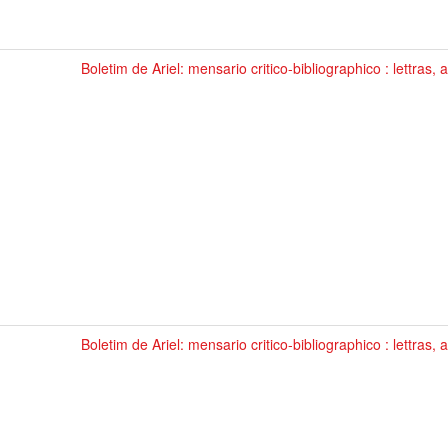
Boletim de Ariel: mensario critico-bibliographico : lettras, 
Boletim de Ariel: mensario critico-bibliographico : lettras, 