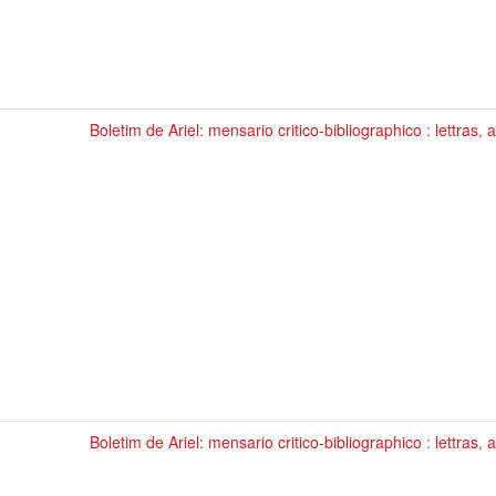
Boletim de Ariel: mensario critico-bibliographico : lettras, a
Boletim de Ariel: mensario critico-bibliographico : lettras, a