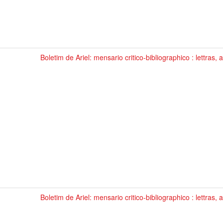
Boletim de Ariel: mensario critico-bibliographico : lettras, 
Boletim de Ariel: mensario critico-bibliographico : lettras, a