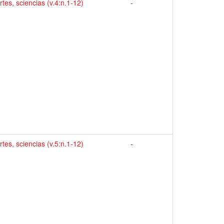
artes, sciencias (v.4:n.1-12)
-
artes, sciencias (v.5:n.1-12)
-