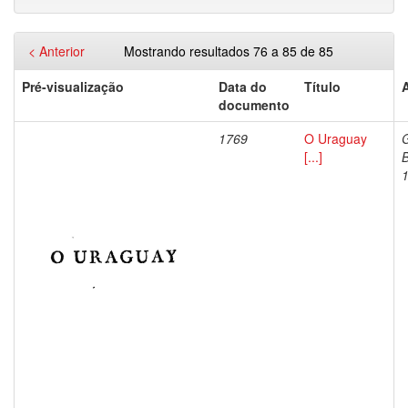
< Anterior
Mostrando resultados 76 a 85 de 85
Pré-visualização
Data do
Título
documento
1769
O Uraguay
[...]
B