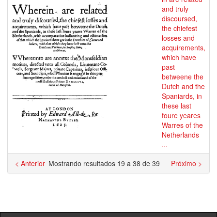
and truly
discoursed,
the chiefest
losses and
acquirements,
which have
past
betweene the
Dutch and the
Spaniards, in
these last
foure yeares
Warres of the
Netherlands
...
< Anterior
Mostrando resultados 19 a 38 de 39
Próximo >