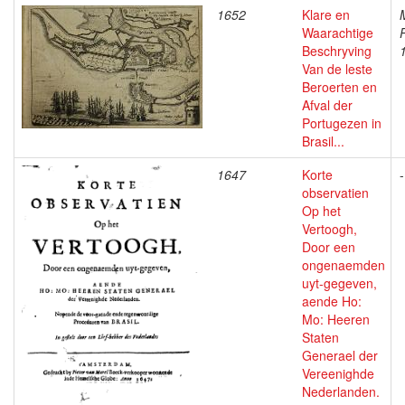
1652
Klare en
Waarachtige
Beschryving
Van de leste
Beroerten en
Afval der
Portugezen in
Brasil...
1647
Korte
-
observatien
Op het
Vertoogh,
Door een
ongenaemden
uyt-gegeven,
aende Ho:
Mo: Heeren
Staten
Generael der
Vereenighde
Nederlanden.