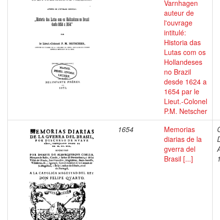
Varnhagen
auteur de
l'ouvrage
intitulé:
Historia das
Lutas com os
Hollandeses
no Brazil
desde 1624 a
1654 par le
Lieut.-Colonel
P.M. Netscher
1654
Memorias
diarias de la
gverra del
Brasil [...]