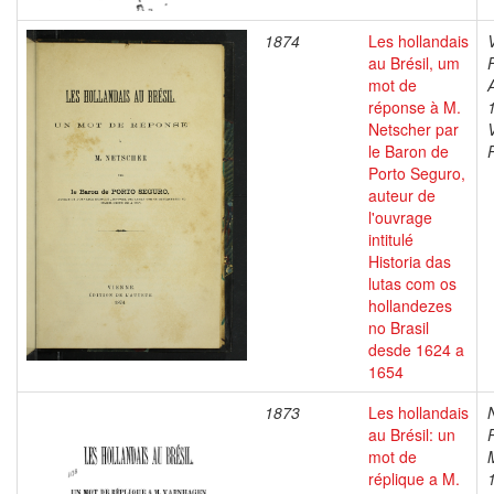
1874
Les hollandais
au Brésil, um
mot de
réponse à M.
Netscher par
le Baron de
Porto Seguro,
auteur de
l'ouvrage
intitulé
Historia das
lutas com os
hollandezes
no Brasil
desde 1624 a
1654
1873
Les hollandais
au Brésil: un
mot de
réplique a M.