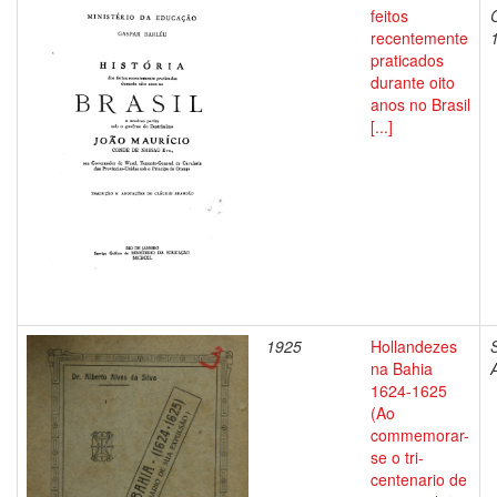
feitos
recentemente
praticados
durante oito
anos no Brasil
[...]
1925
Hollandezes
S
na Bahia
1624-1625
(Ao
commemorar-
se o tri-
centenario de