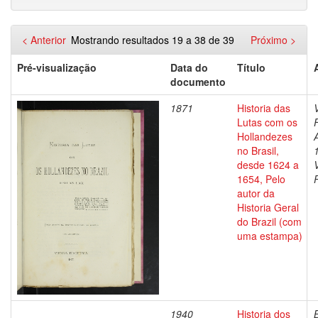
< Anterior
Mostrando resultados 19 a 38 de 39
Próximo >
Pré-visualização
Data do
Título
documento
1871
Historia das
Lutas com os
Hollandezes
no Brasil,
desde 1624 a
1654, Pelo
autor da
Historia Geral
do Brazil (com
uma estampa)
1940
Historia dos