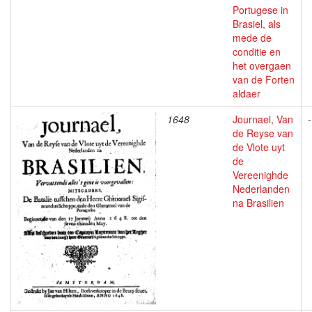
Portugese in
Brasiel, als
mede de
conditie en
het overgaen
van de Forten
aldaer
1648
Journael, Van
-
de Reyse van
de Vlote uyt
de
Vereenighde
Nederlanden
na Brasilien