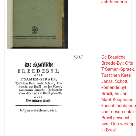
Jahrhunderts
1647
De Brasilche
Breede-Byl; Ofte
T'Samen-Spraek,
Tusschen Kees
Jansz. Schott,
komende uyt
Brasil, en Jan
Maet-Koopmans-
knecht. hebbende
voor desen ook in
Brasil geweest,
over Den verloop
in Brasil