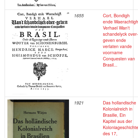
1655
Cort, Bondigh
ende Waerachtig
Verhael Wan't
schandelyck over-
geven ende
verlaten vande
voorname
Conquesten van
Brasil...
1921
Das hollandische
Kolonialreich in
Brasilie, Ein
Kapitel aus der
Koloniageschicht
des 17,