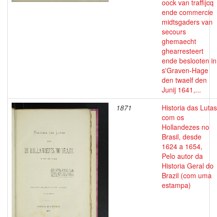
oock van traffijcq
ende commercie
midtsgaders van
secours
ghemaecht
ghearresteert
ende beslooten in
s'Graven-Hage
den twaelf den
Junij 1641,...
1871
Historia das Lutas
com os
Hollandezes no
Brasil, desde
1624 a 1654,
Pelo autor da
Historia Geral do
Brazil (com uma
estampa)