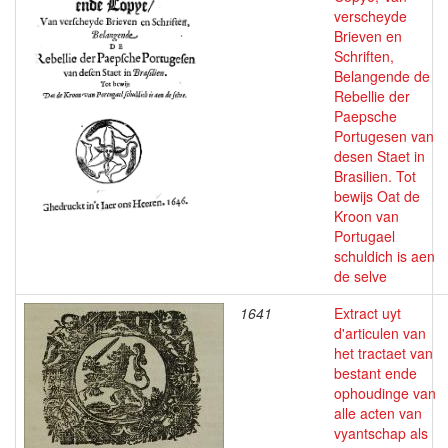
verscheyde
Brieven en
Schriften,
Belangende de
Rebellie der
Paepsche
Portugesen van
desen Staet in
Brasilien. Tot
bewijs Oat de
Kroon van
Portugael
schuldich is aen
de selve
1641
Extract uyt
d'articulen van
het tractaet van
bestant ende
ophoudinge van
alle acten van
vyantschap als