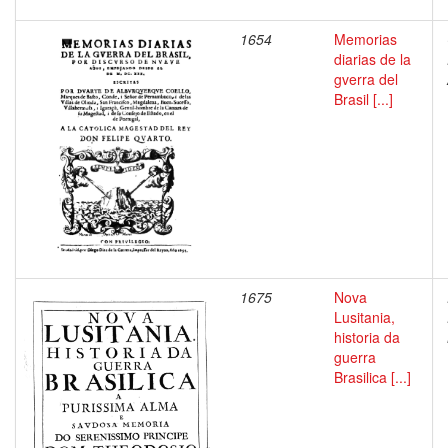
1654
Memorias
diarias de la
gverra del
Brasil [...]
1675
Nova
Lusitania,
historia da
guerra
Brasilica [...]