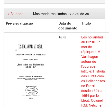
< Anterior
Mostrando resultados 27 a 39 de 39
Pré-visualização
Data do
Título
documento
1873
Les hollandais
au Brésil: un
mot de
réplique a M.
Varnhagen
auteur de
l'ouvrage
intitulé: Historia
das Lutas com
os Hollandeses
no Brazil
desde 1624 a
1654 par le
Lieut.-Colonel
P.M. Netscher