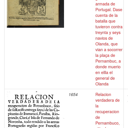
armada de
Portugal. Dase
cuenta de la
batalla que
tuvieron contra
treynta y seys
navios de
Olanda, que
vian a socorrer
la plaça de
Pernambuc, a
donde muerio
en ellla el
general de
Olanda
1654
Relacion
verdadera de
la
recuperacion
de
Pernambuco,