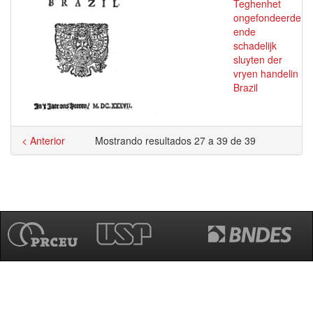
Teghenhet
ongefondeerde
ende
schadelijk
sluyten der
vryen handelin
Brazil
< Anterior
Mostrando resultados 27 a 39 de 39