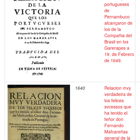
portugueses
de
Pernambuco
alcançaron de
los de la
Compañia del
Brasil en los
Garerapes a
19. de Febrero
de 1649.
1640
Relacion mvy
verdadeira de
los felices
svcessos que
ha tenido el
feñor don
Fernando
Mafcareñas
general de la