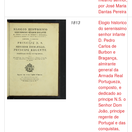
por José Maria
Dantas Pereira
1813
Elogio historico
do serenissimo
senhor infante
D. Pedro
Carlos de
Burbon e
Bragança,
almirante
general da
Armada Real
Portugueza,
composto, e
dedicado ao
principe N.S. o
Senhor Dom
João, principe
regente de
Portugal e das
conquistas,