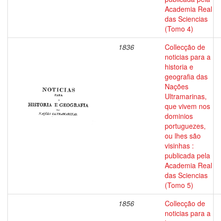
Academia Real
das Sciencias
(Tomo 4)
1836
Collecção de
noticias para a
historia e
geografia das
Nações
Ultramarinas,
que vivem nos
dominios
portuguezes,
ou lhes são
visinhas :
publicada pela
Academia Real
das Sciencias
(Tomo 5)
1856
Collecção de
noticias para a