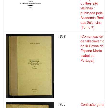
ou lhes são
visinhas :
publicada pela
Academia Real
das Sciencias
(Tomo 7)
1819
[Comunicación
de fallecimiento
de la Reyna de
España María
Isabel de
Portugal]
1811
Confissão geral