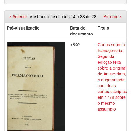
< Anterior
Mostrando resultados 14 a 33 de 78
Próximo >
Pré-visualização
Data do
Título
documento
1809
Cartas sobre a
framaçoneria:
Segunda
edicção feita
sobre a original
de Amsterdam,
e augmentada
com duas
cartas escriptas
em 1778 sobre
o mesmo
assumpto