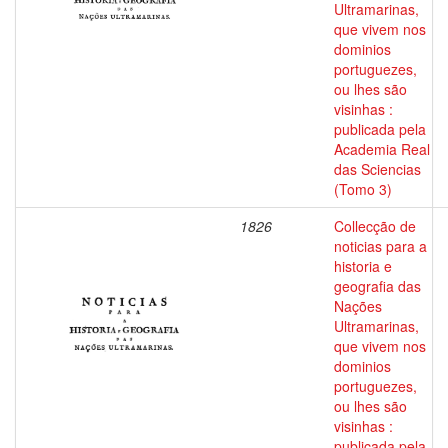
Ultramarinas,
que vivem nos
dominios
portuguezes,
ou lhes são
visinhas :
publicada pela
Academia Real
das Sciencias
(Tomo 3)
1826
Collecção de
noticias para a
historia e
geografia das
Nações
Ultramarinas,
que vivem nos
dominios
portuguezes,
ou lhes são
visinhas :
publicada pela