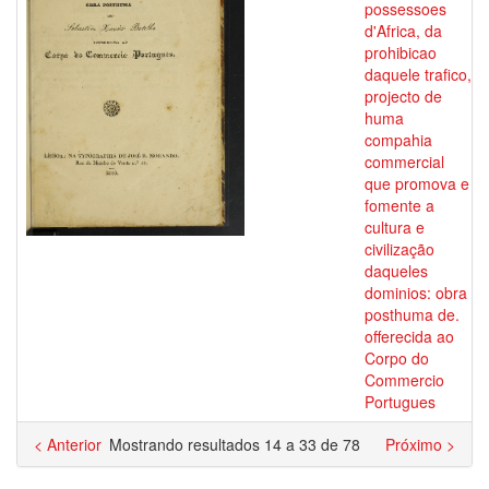
possessoes
d'Africa, da
prohibicao
daquele trafico,
projecto de
huma
compahia
commercial
que promova e
fomente a
cultura e
civilização
daqueles
dominios: obra
posthuma de.
offerecida ao
Corpo do
Commercio
Portugues
< Anterior
Mostrando resultados 14 a 33 de 78
Próximo >