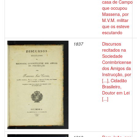
casa de Campo
que occupou
Massena, por
M.V.M. militar
que os esteve
escutando
1837
Discursos
recitados na
Sociedade
Conimbricense
dos Amigos da
Instrucção, por
[...], Cidadão
Brasileiro,
Doutor em Lei
[...]