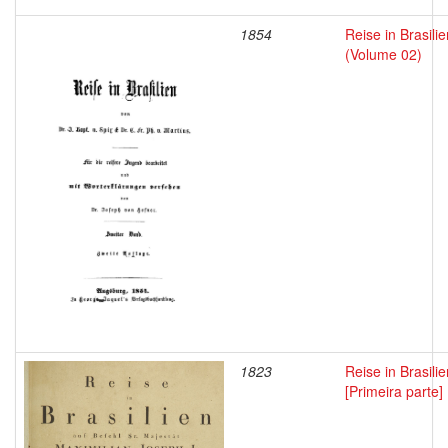
1854
Reise in Brasilie
(Volume 02)
1823
Reise in Brasilie
[Primeira parte]