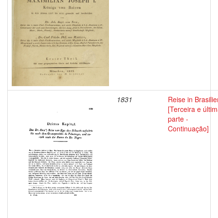
1831
Reise in Brasilie
[Terceira e últi
parte -
Continuação]