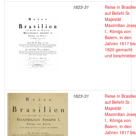
1823-31
Reise in Brasilie
auf Befehl Sr.
Majestät
Maximilian Jos
I., Königs von
Baiern, in den
Jahren 1817 bis
1820 gemacht
und beschriebe
1823-31
Reise in Brasilie
auf Befehl Sr.
Majestät
Maximilian Jos
I., Königs von
Baiern, in den
Jahren 1817 bis