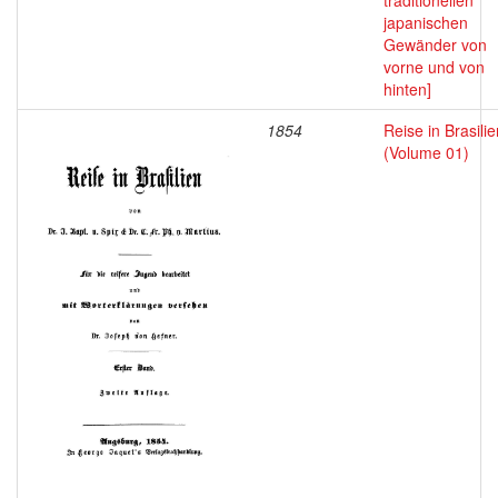
traditionellen
japanischen
Gewänder von
vorne und von
hinten]
1854
Reise in Brasilie
(Volume 01)