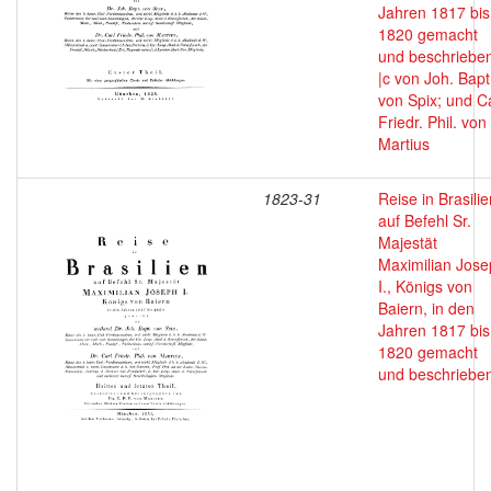
Jahren 1817 bis
1820 gemacht
und beschriebe
|c von Joh. Bapt
von Spix; und C
Friedr. Phil. von
Martius
1823-31
Reise in Brasilie
auf Befehl Sr.
Majestät
Maximilian Jos
I., Königs von
Baiern, in den
Jahren 1817 bis
1820 gemacht
und beschriebe