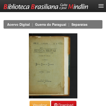
Skip
navigation
Acervo Digital
Guerra do Paraguai
Separatas
Download