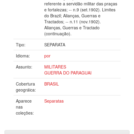
referente a servidão militar das praças
e fortalezas; -- n.9 (set.1902). Limites
do Brazil; Alianças, Guerras e
Tractados; -- n.11 (nov.1902).
Alianças, Guerras e Tractado
(continuação).
Tipo:
SEPARATA
Idioma:
por
Assunto:
MILITARES
GUERRA DO PARAGUAI
Cobertura
BRASIL
geográica:
Aparece
Separatas
nas
coleções: