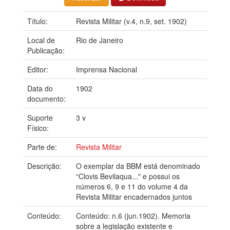
Título:
Revista Militar (v.4, n.9, set. 1902)
Local de
Rio de Janeiro
Publicação:
Editor:
Imprensa Nacional
Data do
1902
documento:
Suporte
3 v
Físico:
Parte de:
Revista Militar
Descrição:
O exemplar da BBM está denominado
“Clovis Bevilaqua..." e possui os
números 6, 9 e 11 do volume 4 da
Revista Militar encadernados juntos
Conteúdo:
Conteúdo: n.6 (jun.1902). Memoria
sobre a legislação existente e