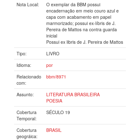
Nota Local:
O exemplar da BBM possui
encadernação em meio couro azul e
capa com acabamento em papel
marmorizado; possui ex-líbris de J.
Pereira de Mattos na contra guarda
inicial
Possui ex libris de J. Pereira de Mattos
Tipo:
LIVRO
Idioma:
por
Relacionado
bbm/8971
com:
Assunto:
LITERATURA BRASILEIRA
POESIA
Cobertura
SÉCULO 19
Temporal:
Cobertura
BRASIL
geográica: