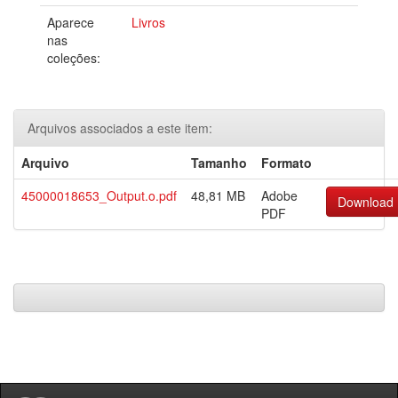
Aparece
Livros
nas
coleções:
Arquivos associados a este item:
Arquivo
Tamanho
Formato
45000018653_Output.o.pdf
48,81 MB
Adobe
Download
PDF